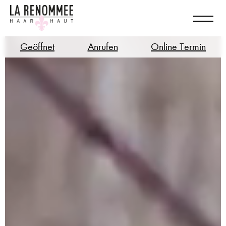
Geöffnet
Anrufen
Online Termin