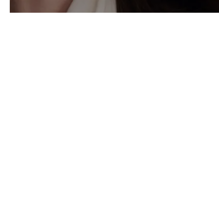
Long Hair –