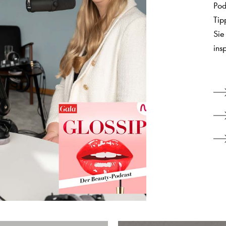
Pod
Tip
Sie
ins